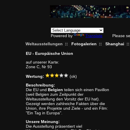
Powered by
Translate
Please se
Weltausstellungen
::
Fotogalerien
::
Shanghai
:
EU - Europäische Union
auf unserer Karte:
Zone C, Nr 93
Wertung:
(ok)
Beschreibung:
Die EU und
Belgien
teilen sich einen Pavillon
(weil Belgien zum Zeitpunkt der
Weltausstellung den Vorsitz der EU hat).
Gezeigt werden zahlreiche Fakten über die
Union, ihre Projekte und Ziele - und ein Film:
"Ein Tag in Europa".
Unsere Meinung:
Die Ausstellung präsentiert viel