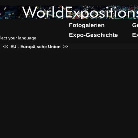
Fotogalerien
G
Expo-Geschichte
E
lect your language
:
<<
EU - Europäische Union
>>