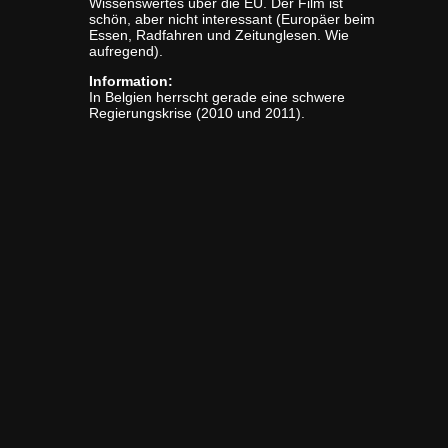
Wissenswertes über die EU. Der Film ist
schön, aber nicht interessant (Europäer beim
Essen, Radfahren und Zeitunglesen. Wie
aufregend).
Information:
In Belgien herrscht gerade eine schwere
Regierungskrise (2010 und 2011).