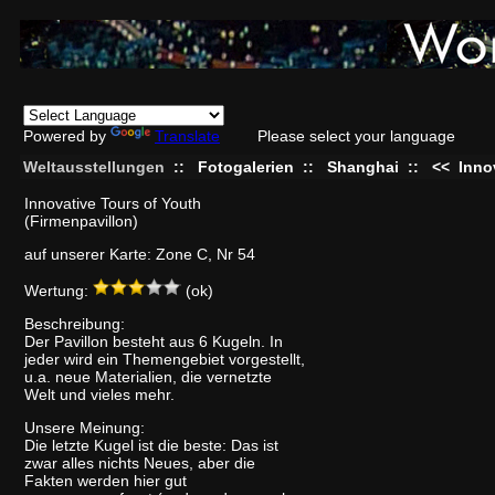
Powered by
Translate
Please select your language
Weltausstellungen
::
Fotogalerien
::
Shanghai
::
<<
Inno
Innovative Tours of Youth
(Firmenpavillon)
auf unserer Karte: Zone C, Nr 54
Wertung:
(ok)
Beschreibung:
Der Pavillon besteht aus 6 Kugeln. In
jeder wird ein Themengebiet vorgestellt,
u.a. neue Materialien, die vernetzte
Welt und vieles mehr.
Unsere Meinung:
Die letzte Kugel ist die beste: Das ist
zwar alles nichts Neues, aber die
Fakten werden hier gut