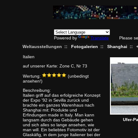
Powered by
Translate
Please se
Weltausstellungen
::
Fotogalerien
::
Shanghai
::
Italien
auf unserer Karte: Zone C, Nr 73
Wertung:
(unbedingt
ansehen!)
Beschreibung:
Italien griff auf das erfolgreiche Konzept
der Expo '92 in Sevilla zurück und
brachte ein ganzes Warenhaus nach
Shanghai mit: Produkte und
Erfindungen made in Italy. Man kann
Ufer-P
langsam durch das Gebäude gehen
und sich alles so lange ansehen, wie
man will. Ein beliebtes Fotomotiv ist der
Glaskäfig, in dem junge Italiener bei der