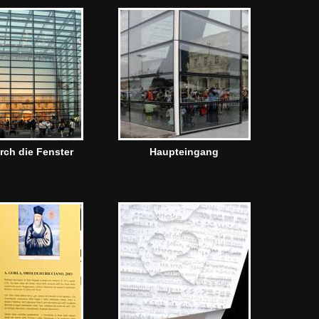
rch die Fenster
Haupteingang