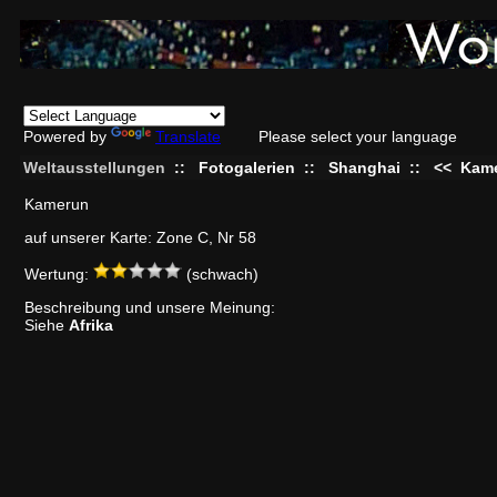
Powered by
Translate
Please select your language
Weltausstellungen
::
Fotogalerien
::
Shanghai
::
<<
Kam
Kamerun
auf unserer Karte: Zone C, Nr 58
Wertung:
(schwach)
Beschreibung und unsere Meinung:
Siehe
Afrika