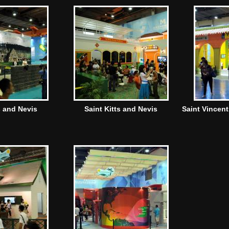
s and Nevis
Saint Kitts and Nevis
Saint Vincen