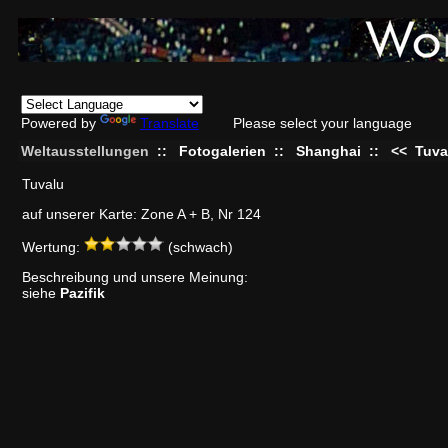
Powered by
Translate
Please select your language
Weltausstellungen
::
Fotogalerien
::
Shanghai
::
<<
Tuva
Tuvalu
auf unserer Karte: Zone A + B, Nr 124
Wertung:
(schwach)
Beschreibung und unsere Meinung:
siehe
Pazifik