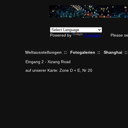
Powered by
Translate
Please se
Weltausstellungen
::
Fotogalerien
::
Shanghai
:
Eingang 2 - Xizang Road
auf unserer Karte: Zone D + E, Nr 20