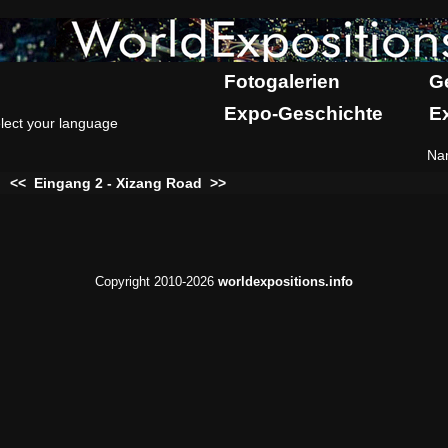
Fotogalerien
G
Expo-Geschichte
E
lect your language
Na
:
<<
Eingang 2 - Xizang Road
>>
Copyright 2010-2026
worldexpositions.info