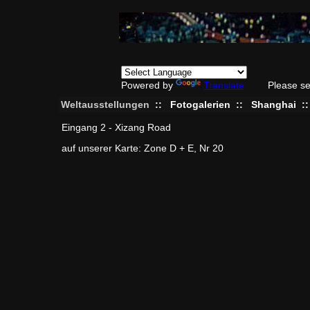
Powered by
Translate
Please se
Weltausstellungen
::
Fotogalerien
::
Shanghai
:
Eingang 2 - Xizang Road
auf unserer Karte: Zone D + E, Nr 20