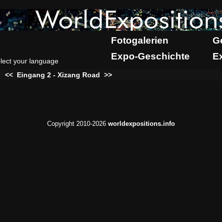
Fotogalerien
G
Expo-Geschichte
E
lect your language
:
<<
Eingang 2 - Xizang Road
>>
Copyright 2010-2026
worldexpositions.info