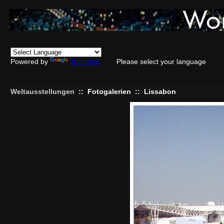
Powered by
Translate
Please select your language
Weltausstellungen
::
Fotogalerien
::
Lissabon