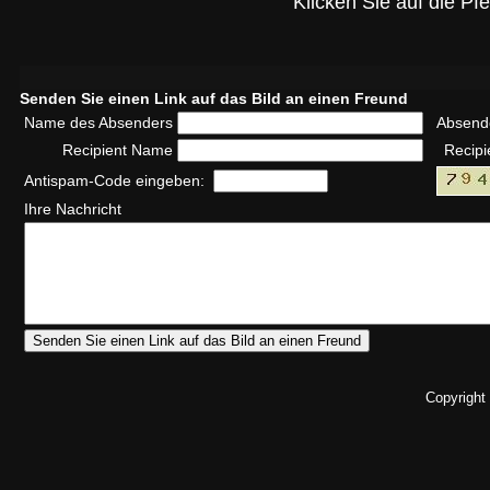
Klicken Sie auf die Pf
Senden Sie einen Link auf das Bild an einen Freund
Name des Absenders
Absend
Recipient Name
Recipi
Antispam-Code eingeben:
Ihre Nachricht
Copyright