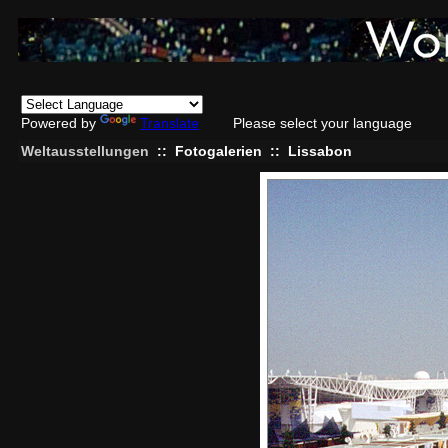
Powered by
Translate
Please select your language
Weltausstellungen
::
Fotogalerien
::
Lissabon