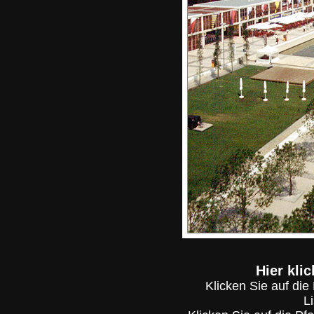
Hier kli
Klicken Sie auf di
L