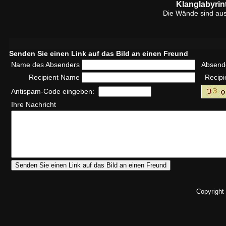
Klanglabyrin
Die Wände sind au
Senden Sie einen Link auf das Bild an einen Freund
Name des Absenders
Absend
Recipient Name
Recipi
Antispam-Code eingeben:
Ihre Nachricht
Copyright