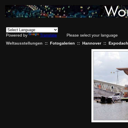
Powered by
Translate
Please select your language
Weltausstellungen
::
Fotogalerien
::
Hannover
::
Expodac