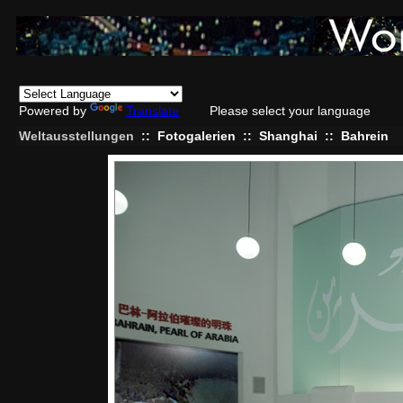
Powered by
Translate
Please select your language
Weltausstellungen
::
Fotogalerien
::
Shanghai
::
Bahrein