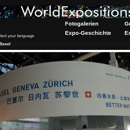
Fotogalerien
G
Expo-Geschichte
E
lect your language
Basel