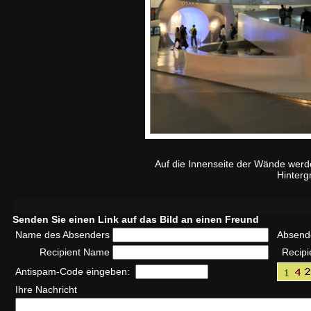
Auf die Innenseite der Wände werd
Hinterg
Senden Sie einen Link auf das Bild an einen Freund
Name des Absenders
Absend
Recipient Name
Recipi
Antispam-Code eingeben:
Ihre Nachricht