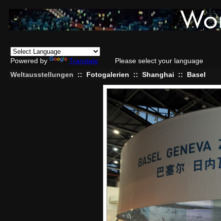
Powered by
Translate
Please select your language
Weltausstellungen
::
Fotogalerien
::
Shanghai
::
Basel