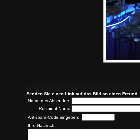
Senden Sie einen Link auf das Bild an einen Freund
Name des Absenders
Recipient Name
Antispam-Code eingeben:
Ihre Nachricht