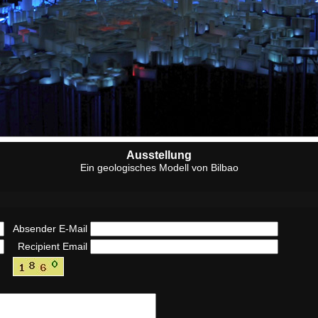
Ausstellung
Ein geologisches Modell von Bilbao
Absender E-Mail
Recipient Email