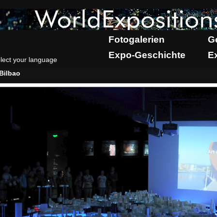
Fotogalerien
G
Expo-Geschichte
E
lect your language
Bilbao