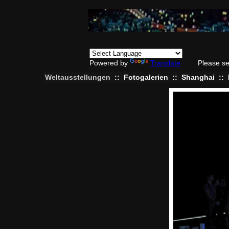
Powered by
Translate
Please se
Weltausstellungen
::
Fotogalerien
::
Shanghai
::