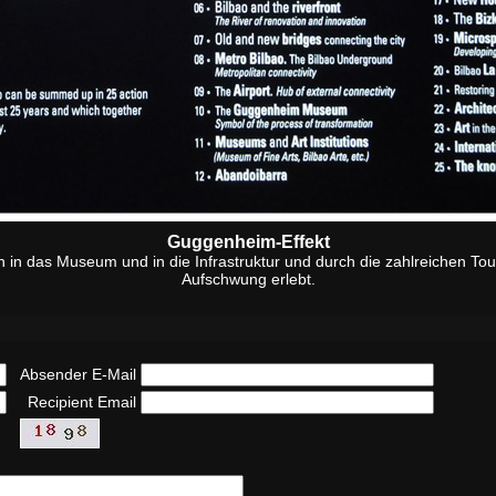
Guggenheim-Effekt
n in das Museum und in die Infrastruktur und durch die zahlreichen Tou
Aufschwung erlebt.
Absender E-Mail
Recipient Email