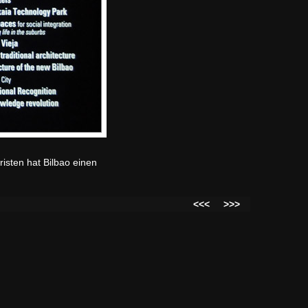
risten hat Bilbao einen
<<<
>>>