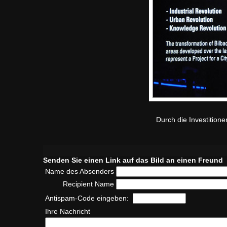
Durch die Investitione
Senden Sie einen Link auf das Bild an einen Freund
Name des Absenders
Recipient Name
Antispam-Code eingeben:
Ihre Nachricht