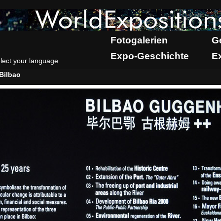
Fotogalerien
G
Expo-Geschichte
E
lect your language
Bilbao