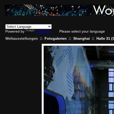
Powered by
Translate
Please select your language
Weltausstellungen
::
Fotogalerien
::
Shanghai
::
Halle 31 (