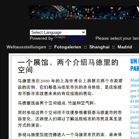
Powered by
Translate
Please select your la
Weltausstellungen
::
Fotogalerien
::
Shanghai
::
Madrid