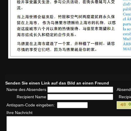
Senden Sie einen Link auf das Bild an einen Freund
Name des Absenders
Absend
Recipient Name
Recipi
Antispam-Code eingeben:
Ihre Nachricht