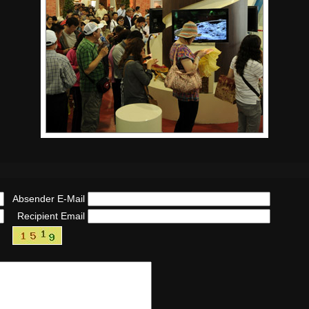
Absender E-Mail
Recipient Email