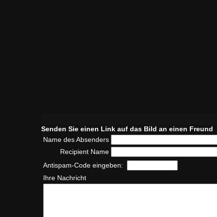
Senden Sie einen Link auf das Bild an einen Freund
Name des Absenders
Recipient Name
Antispam-Code eingeben:
Ihre Nachricht