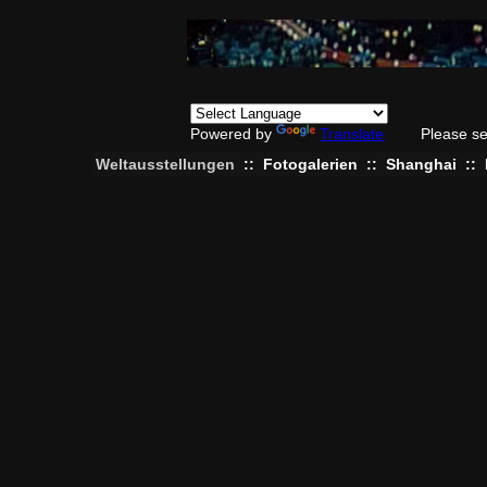
Powered by
Translate
Please se
Weltausstellungen
::
Fotogalerien
::
Shanghai
::