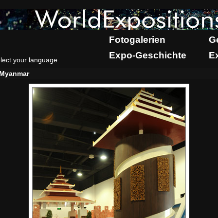
Fotogalerien
G
Expo-Geschichte
E
lect your language
Myanmar