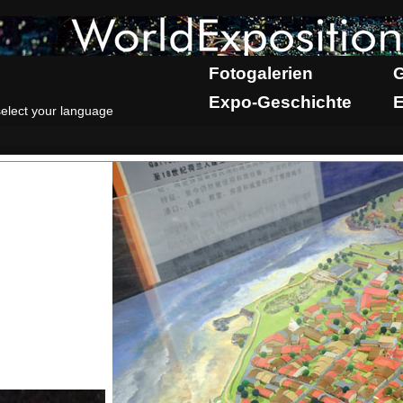
Fotogalerien
G
Expo-Geschichte
E
select your language