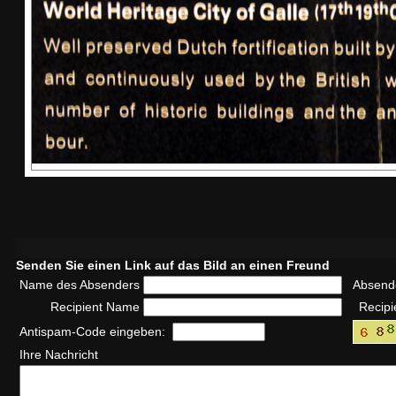
Senden Sie einen Link auf das Bild an einen Freund
Name des Absenders
Absend
Recipient Name
Recipi
Antispam-Code eingeben:
Ihre Nachricht