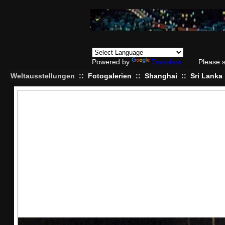
Powered by
Translate
Please 
Weltausstellungen
::
Fotogalerien
::
Shanghai
::
Sri Lanka