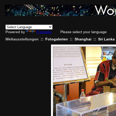
Powered by
Translate
Please select your language
Weltausstellungen
::
Fotogalerien
::
Shanghai
::
Sri Lanka