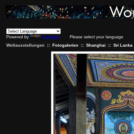
Powered by
Translate
Please select your language
Weltausstellungen
::
Fotogalerien
::
Shanghai
::
Sri Lanka