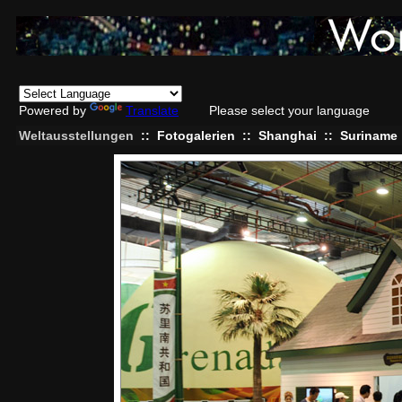
Powered by
Translate
Please select your language
Weltausstellungen
::
Fotogalerien
::
Shanghai
::
Suriname