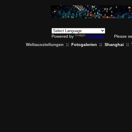
Powered by
Translate
Please se
Weltausstellungen
::
Fotogalerien
::
Shanghai
::