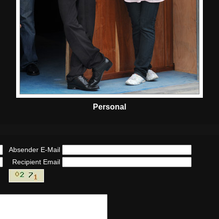
Personal
Absender E-Mail
Recipient Email