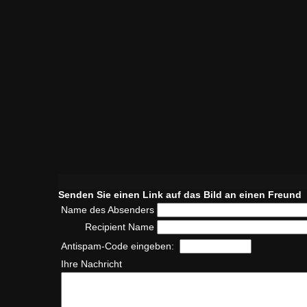
Senden Sie einen Link auf das Bild an einen Freund
Name des Absenders
Recipient Name
Antispam-Code eingeben:
Ihre Nachricht