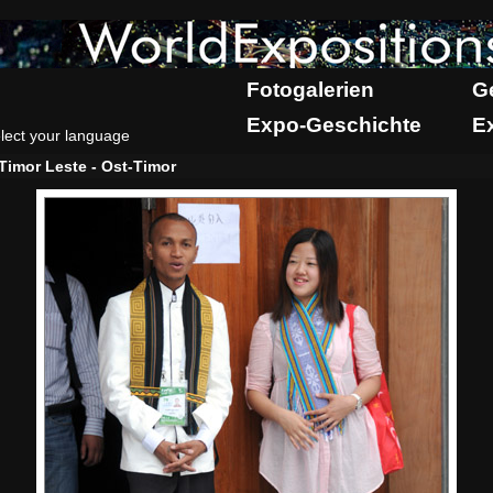
Fotogalerien
G
Expo-Geschichte
E
lect your language
Timor Leste - Ost-Timor