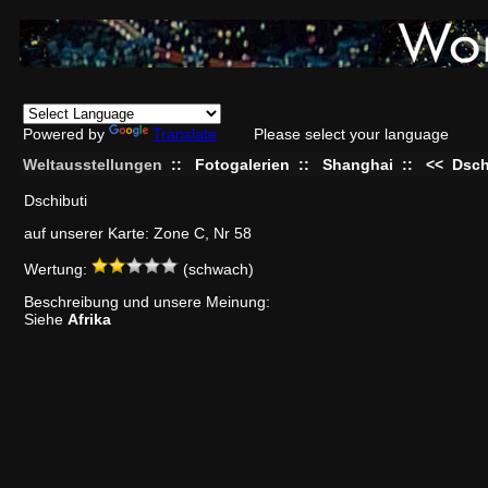
Powered by
Translate
Please select your language
Weltausstellungen
::
Fotogalerien
::
Shanghai
::
<<
Dsch
Dschibuti
auf unserer Karte: Zone C, Nr 58
Wertung:
(schwach)
Beschreibung und unsere Meinung:
Siehe
Afrika