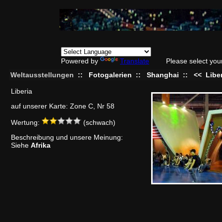
Powered by
Translate
Please select you
Weltausstellungen
::
Fotogalerien
::
Shanghai
::
<<
Libe
Liberia
auf unserer Karte: Zone C, Nr 58
Wertung:
(schwach)
Beschreibung und unsere Meinung:
Siehe
Afrika