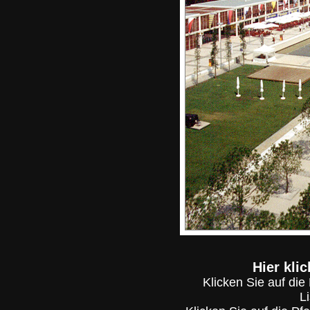
Hier kli
Klicken Sie auf di
L