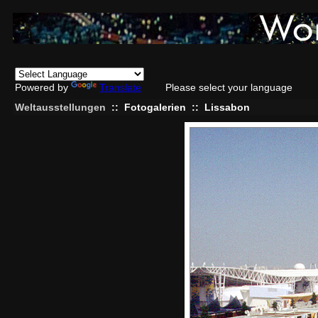
Powered by
Translate
Please select your language
Weltausstellungen
::
Fotogalerien
::
Lissabon