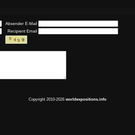
Absender E-Mail
Recipient Email
Copyright 2010-2026
worldexpositions.info