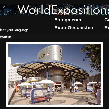
Fotogalerien
G
Expo-Geschichte
E
lect your language
Swatch