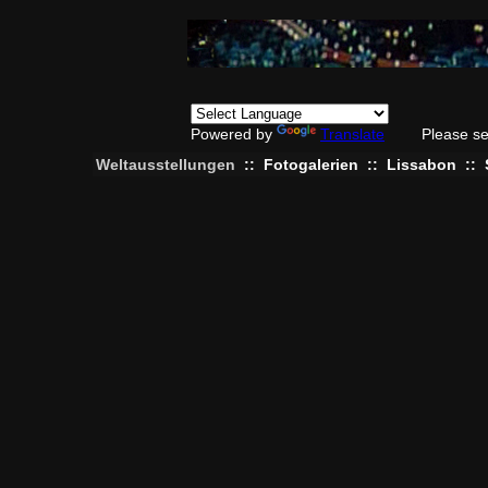
Powered by
Translate
Please se
Weltausstellungen
::
Fotogalerien
::
Lissabon
::