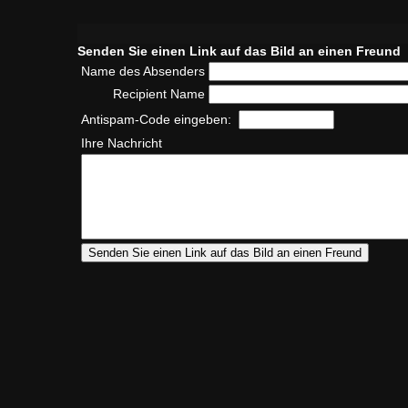
Senden Sie einen Link auf das Bild an einen Freund
Name des Absenders
Recipient Name
Antispam-Code eingeben:
Ihre Nachricht